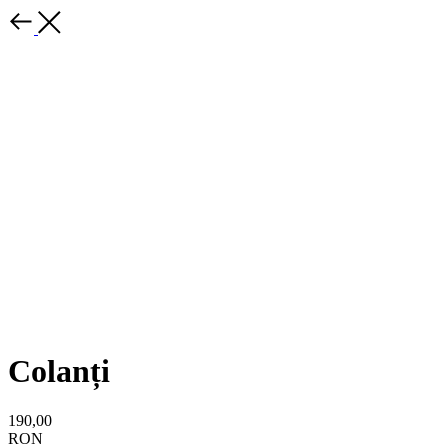
Colanți
190,00
RON